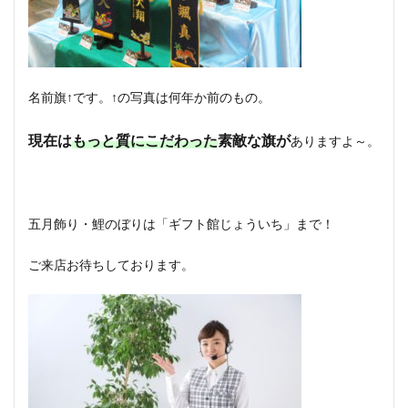
名前旗↑です。↑の写真は何年か前のもの。
現在は
もっと質にこだわった
素敵な旗が
ありますよ～。
五月飾り・鯉のぼりは「ギフト館じょういち」まで！
ご来店お待ちしております。