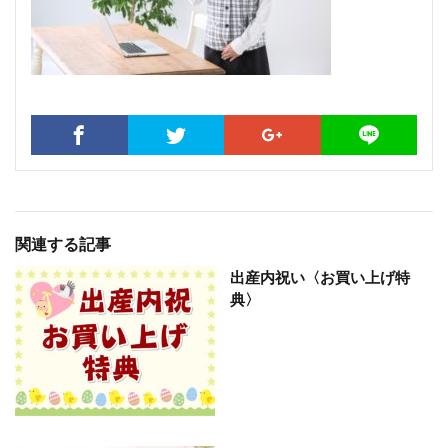
関連する記事
出産内祝い〈お買い上げ特
典〉