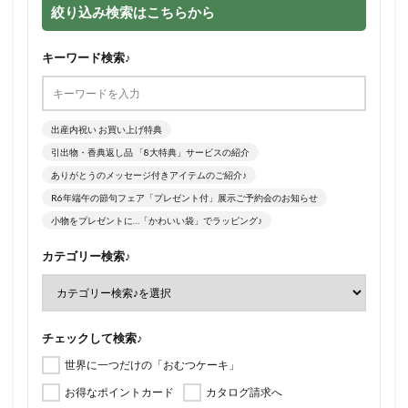
絞り込み検索はこちらから
キーワード検索♪
出産内祝い お買い上げ特典
引出物・香典返し品 「8大特典」サービスの紹介
ありがとうのメッセージ付きアイテムのご紹介♪
R6年端午の節句フェア「プレゼント付」展示ご予約会のお知らせ
小物をプレゼントに…「かわいい袋」でラッピング♪
カテゴリー検索♪
チェックして検索♪
世界に一つだけの「おむつケーキ」
お得なポイントカード
カタログ請求へ