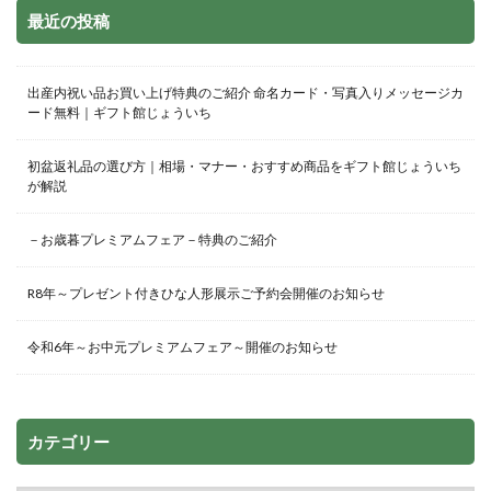
最近の投稿
出産内祝い品お買い上げ特典のご紹介 命名カード・写真入りメッセージカ
ード無料｜ギフト館じょういち
初盆返礼品の選び方｜相場・マナー・おすすめ商品をギフト館じょういち
が解説
－お歳暮プレミアムフェア－特典のご紹介
R8年～プレゼント付きひな人形展示ご予約会開催のお知らせ
令和6年～お中元プレミアムフェア～開催のお知らせ
カテゴリー