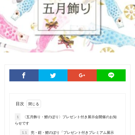
目次
1
〈五月飾り・鯉のぼり〉プレゼント付き展示会開催のお知
らせです
1.1
兜・鎧・鯉のぼり「プレゼント付きプレミアム展示