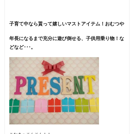
子育て中なら貰って嬉しいマストアイテム！おむつや
年長になるまで充分に遊び倒せる、子供用乗り物！な
どなど･･･。