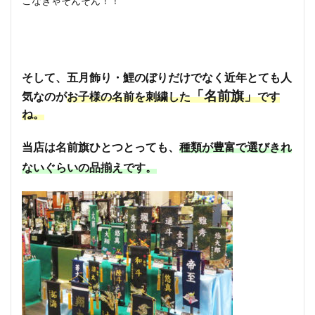
こなきゃそんそん！！
そして、五月飾り・鯉のぼりだけでなく近年とても人
「名前旗」
気なのが
お子様の名前を刺繍した
です
ね。
当店は名前旗ひとつとっても、
種類が豊富で選びきれ
ないぐらいの品揃えです。