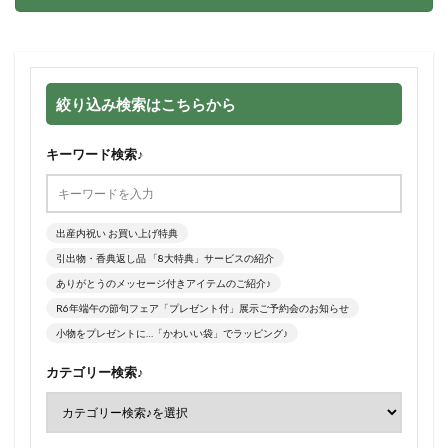
絞り込み検索はこちらから
キーワード検索♪
出産内祝い お買い上げ特典
引出物・香典返し品 「8大特典」サービスの紹介
ありがとうのメッセージ付きアイテムのご紹介♪
R6年端午の節句フェア「プレゼント付」展示ご予約会のお知らせ
小物をプレゼントに…「かわいい袋」でラッピング♪
カテゴリー検索♪