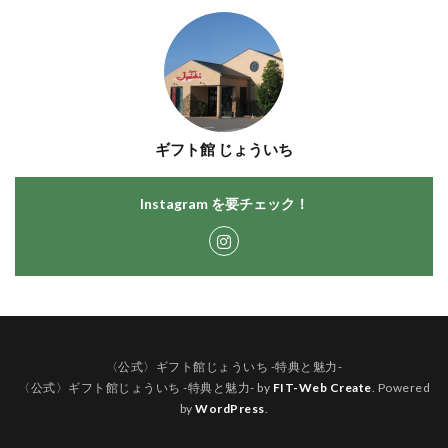
ギフト館 じょういち
Instagram を要チェック！
〈公式〉ギフト館じょういち -特典と魅力-
〈公式〉ギフト館じょういち -特典と魅力- by
FIT-Web Create
. Powered
by
WordPress
.