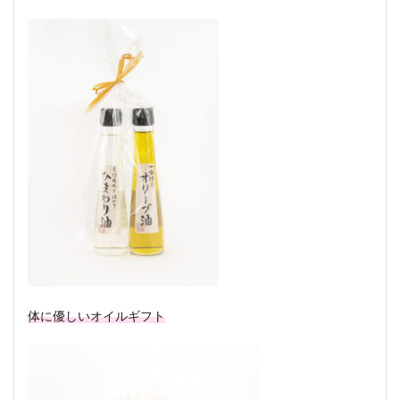
体に優しいオイルギフト