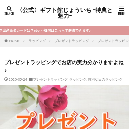
〈公式〉ギフト館じょういち -特典と
魅力-
･疑問はこちらで解決できます♪
HOME
ラッピング
プレゼントラッピング
プレゼントラッピン
プレゼントラッピングでお店の実力分かりますよね
♪
2020-05-24
プレゼントラッピング
,
ラッピング
,
特別な日のラッピング