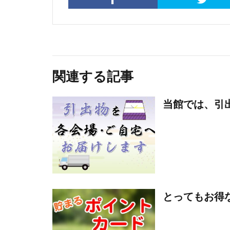
関連する記事
当館では、引
とってもお得