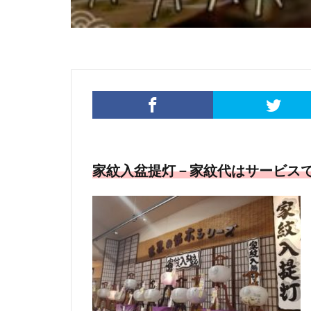
家紋入盆提灯－家紋代はサービス