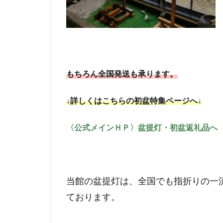
もちろん全国発送も承ります。
↓詳しくはこちらの初盆特集ページへ↓
〈公式メインＨＰ〉盆提灯・初盆返礼品へ
当館の盆提灯は、全国でも指折りの一
ております。