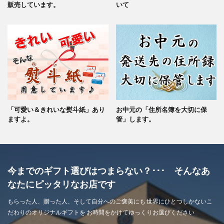
販売しています。
いて
「可愛い＆きれいな熨斗紙」あり
お中元の「住所名簿を大切に保
ますよ。
管」します。
今までのギフト選びはつまらない？･･･ そんなあ
なたにピッタリなお店です
もらった人、贈った人、そして自分へのご褒美にも 世界にひとつしかないこ
だわりのオリジナルギフトを お時間をかけてゆっくりお選びください