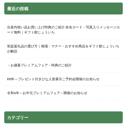
最近の投稿
出産内祝い品お買い上げ特典のご紹介 命名カード・写真入りメッセージカ
ード無料｜ギフト館じょういち
初盆返礼品の選び方｜相場・マナー・おすすめ商品をギフト館じょういち
が解説
－お歳暮プレミアムフェア－特典のご紹介
R8年～プレゼント付きひな人形展示ご予約会開催のお知らせ
令和6年～お中元プレミアムフェア～開催のお知らせ
カテゴリー