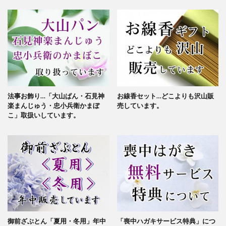
法事お飾り…「大山ぱん・石見神
お線香セット…どこよりも沢山販
楽まんじゅう・忠小兵衛かまぼ
売しています。
こ」取扱いしています。
御前ざぶとん「夏用・冬用」年中
「喪中ハガキサービス特典」につ