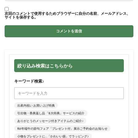
次回のコメントで使用するためブラウザーに自分の名前、メールアドレス、
サイトを保存する。
絞り込み検索はこちらから
キーワード検索♪
出産内祝い お買い上げ特典
引出物・香典返し品 「8大特典」サービスの紹介
ありがとうのメッセージ付きアイテムのご紹介♪
R6年端午の節句フェア「プレゼント付」展示ご予約会のお知らせ
小物をプレゼントに…「かわいい袋」でラッピング♪