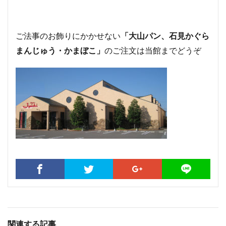
ご法事のお飾りにかかせない
「大山パン、石見かぐら
まんじゅう・かまぼこ」
のご注文は当館までどうぞ
関連する記事