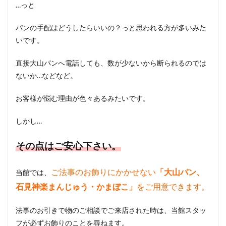
…っと
パンの手配はどうしたらいいの？っと思われる方が多いみた
いです。
直接大山パンへ電話しても、数が少ないから断られるのでは
ないか…などなど。
お客様が悩む理由が色々あるみたいです。
しかし…
その点はご安心下さい。
ご法事のお飾りにかかせない
「大山パン、
当館では、
石見神楽まんじゅう・かまぼこ」
をご用意できます。
法事のお引きで物のご相談でご来店された時は、当館スタッ
フが必ずお飾りのことを尋ねます。